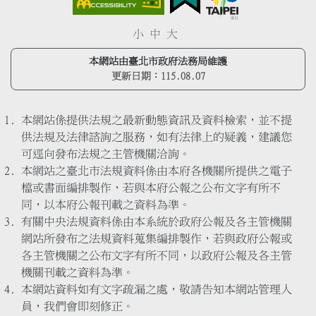
小
中
大
本網站由臺北市政府法務局維護
更新日期：
115.08.07
本網站係提供法規之最新動態資訊及資料檢索，並不提
供法規及法律諮詢之服務，如有法律上的疑義，建議您
可逕向發布法規之主管機關洽詢。
本網站之臺北市法規資料係由本府各機關所提供之電子
檔或書面編排製作，若與本府公報之公布文字有所不
同，以本府公報刊載之資料為準。
有關中央法規資料係由本系統於政府公報及各主管機關
網站所發布之法規資料蒐集編排製作，若與政府公報或
各主管機關之公布文字有所不同，以政府公報及各主管
機關刊載之資料為準。
本網站資料如有文字疏漏之處，敬請告知本網站管理人
員，我們會即刻修正。