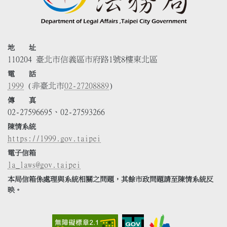
地 址
110204 臺北市信義區市府路1號8樓東北區
電 話
1999
(非臺北市
02-27208889
)
傳 真
02-27596695、02-27593266
陳情系統
https://1999.gov.taipei
電子信箱
la_laws@gov.taipei
本局信箱係處理與系統相關之問題，其餘市政問題請至陳情系統反
映。