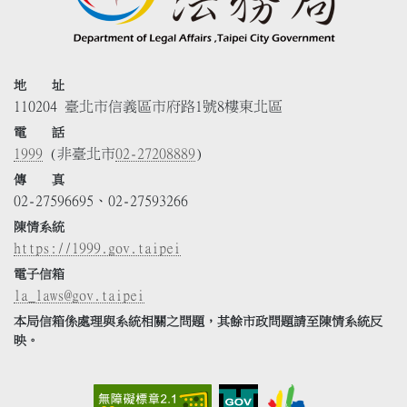
地 址
110204 臺北市信義區市府路1號8樓東北區
電 話
1999
(非臺北市
02-27208889
)
傳 真
02-27596695、02-27593266
陳情系統
https://1999.gov.taipei
電子信箱
la_laws@gov.taipei
本局信箱係處理與系統相關之問題，其餘市政問題請至陳情系統反
映。