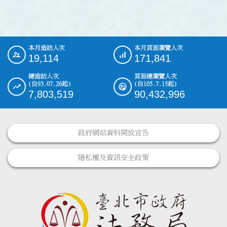
本月造訪人次
本月頁面瀏覽人次
:::
19,114
171,841
總造訪人次
頁面總瀏覽人次
(自93.07.26起)
(自105.7.15起)
7,803,519
90,432,996
政府網站資料開放宣告
隱私權及資訊安全政策