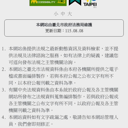
小
中
大
本網站由臺北市政府法務局維護
更新日期：
115.08.08
本網站係提供法規之最新動態資訊及資料檢索，並不提
供法規及法律諮詢之服務，如有法律上的疑義，建議您
可逕向發布法規之主管機關洽詢。
本網站之臺北市法規資料係由本府各機關所提供之電子
檔或書面編排製作，若與本府公報之公布文字有所不
同，以本府公報刊載之資料為準。
有關中央法規資料係由本系統於政府公報及各主管機關
網站所發布之法規資料蒐集編排製作，若與政府公報或
各主管機關之公布文字有所不同，以政府公報及各主管
機關刊載之資料為準。
本網站資料如有文字疏漏之處，敬請告知本網站管理人
員，我們會即刻修正。