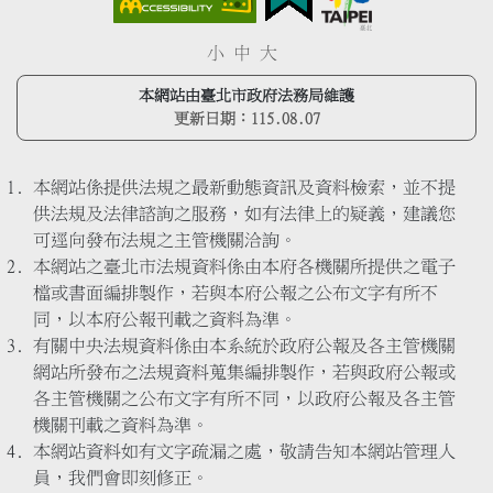
小
中
大
本網站由臺北市政府法務局維護
更新日期：
115.08.07
本網站係提供法規之最新動態資訊及資料檢索，並不提
供法規及法律諮詢之服務，如有法律上的疑義，建議您
可逕向發布法規之主管機關洽詢。
本網站之臺北市法規資料係由本府各機關所提供之電子
檔或書面編排製作，若與本府公報之公布文字有所不
同，以本府公報刊載之資料為準。
有關中央法規資料係由本系統於政府公報及各主管機關
網站所發布之法規資料蒐集編排製作，若與政府公報或
各主管機關之公布文字有所不同，以政府公報及各主管
機關刊載之資料為準。
本網站資料如有文字疏漏之處，敬請告知本網站管理人
員，我們會即刻修正。