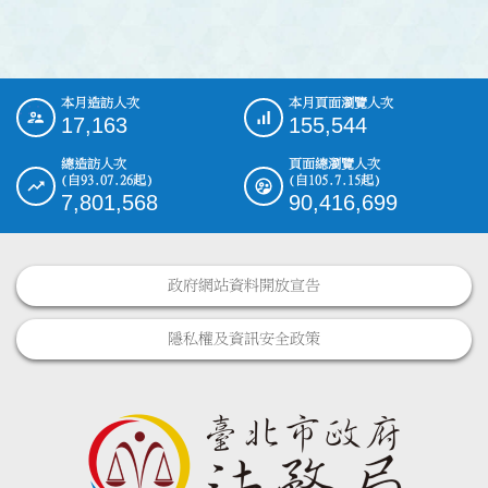
本月造訪人次
本月頁面瀏覽人次
:::
17,163
155,544
總造訪人次
頁面總瀏覽人次
(自93.07.26起)
(自105.7.15起)
7,801,568
90,416,699
政府網站資料開放宣告
隱私權及資訊安全政策