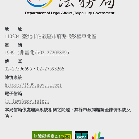
地 址
110204 臺北市信義區市府路1號8樓東北區
電 話
1999
(非臺北市
02-27208889
)
傳 真
02-27596695、02-27593266
陳情系統
https://1999.gov.taipei
電子信箱
la_laws@gov.taipei
本局信箱係處理與系統相關之問題，其餘市政問題請至陳情系統反
映。