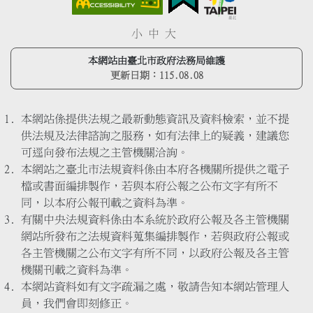
小
中
大
本網站由臺北市政府法務局維護
更新日期：
115.08.08
本網站係提供法規之最新動態資訊及資料檢索，並不提
供法規及法律諮詢之服務，如有法律上的疑義，建議您
可逕向發布法規之主管機關洽詢。
本網站之臺北市法規資料係由本府各機關所提供之電子
檔或書面編排製作，若與本府公報之公布文字有所不
同，以本府公報刊載之資料為準。
有關中央法規資料係由本系統於政府公報及各主管機關
網站所發布之法規資料蒐集編排製作，若與政府公報或
各主管機關之公布文字有所不同，以政府公報及各主管
機關刊載之資料為準。
本網站資料如有文字疏漏之處，敬請告知本網站管理人
員，我們會即刻修正。