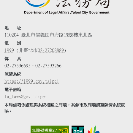
地 址
110204 臺北市信義區市府路1號8樓東北區
電 話
1999
(非臺北市
02-27208889
)
傳 真
02-27596695、02-27593266
陳情系統
https://1999.gov.taipei
電子信箱
la_laws@gov.taipei
本局信箱係處理與系統相關之問題，其餘市政問題請至陳情系統反
映。