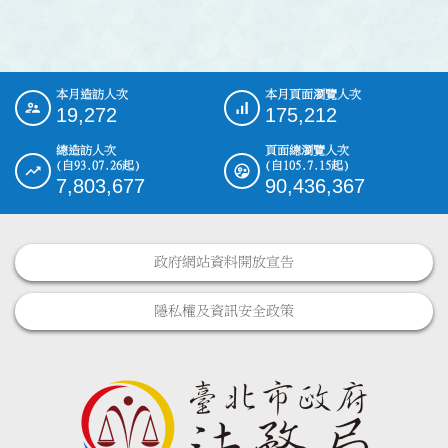
本月造訪人次
本月頁面瀏覽人次
:::
19,272
175,212
總造訪人次
頁面總瀏覽人次
(自93.07.26起)
(自105.7.15起)
7,803,677
90,436,367
政府網站資料開放宣告
隱私權及資訊安全政策