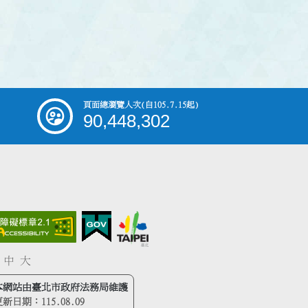
頁面總瀏覽人次
(自105.7.15起)
90,448,302
中
大
本網站由臺北市政府法務局維護
更新日期：
115.08.09