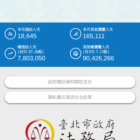
本月造訪人次
本月頁面瀏覽人次
:::
18,645
165,111
總造訪人次
頁面總瀏覽人次
(自93.07.26起)
(自105.7.15起)
7,803,050
90,426,266
政府網站資料開放宣告
隱私權及資訊安全政策