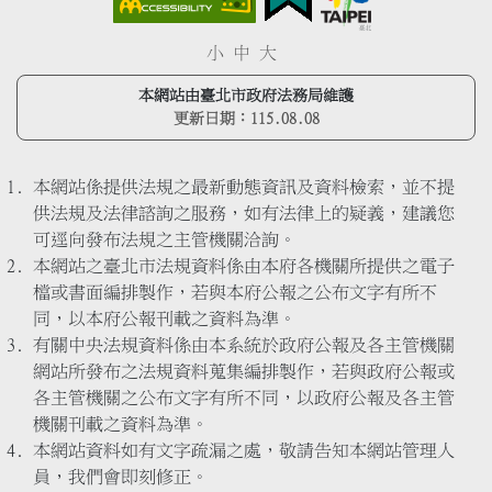
小
中
大
本網站由臺北市政府法務局維護
更新日期：
115.08.08
本網站係提供法規之最新動態資訊及資料檢索，並不提
供法規及法律諮詢之服務，如有法律上的疑義，建議您
可逕向發布法規之主管機關洽詢。
本網站之臺北市法規資料係由本府各機關所提供之電子
檔或書面編排製作，若與本府公報之公布文字有所不
同，以本府公報刊載之資料為準。
有關中央法規資料係由本系統於政府公報及各主管機關
網站所發布之法規資料蒐集編排製作，若與政府公報或
各主管機關之公布文字有所不同，以政府公報及各主管
機關刊載之資料為準。
本網站資料如有文字疏漏之處，敬請告知本網站管理人
員，我們會即刻修正。