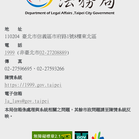
地 址
110204 臺北市信義區市府路1號8樓東北區
電 話
1999
(非臺北市
02-27208889
)
傳 真
02-27596695、02-27593266
陳情系統
https://1999.gov.taipei
電子信箱
la_laws@gov.taipei
本局信箱係處理與系統相關之問題，其餘市政問題請至陳情系統反
映。