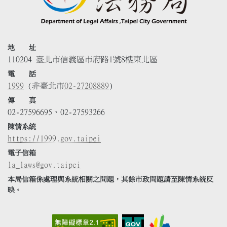
地 址
110204 臺北市信義區市府路1號8樓東北區
電 話
1999
(非臺北市
02-27208889
)
傳 真
02-27596695、02-27593266
陳情系統
https://1999.gov.taipei
電子信箱
la_laws@gov.taipei
本局信箱係處理與系統相關之問題，其餘市政問題請至陳情系統反
映。