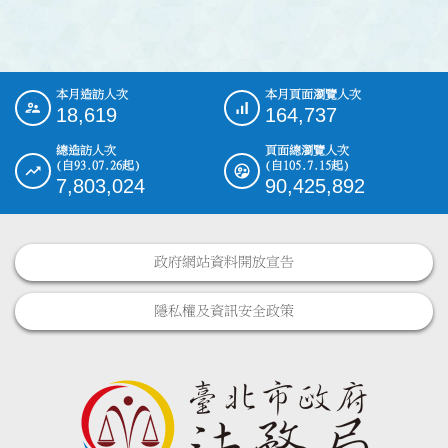
本月造訪人次
本月頁面瀏覽人次
:::
18,619
164,737
總造訪人次
頁面總瀏覽人次
(自93.07.26起)
(自105.7.15起)
7,803,024
90,425,892
政府網站資料開放宣告
隱私權及資訊安全政策