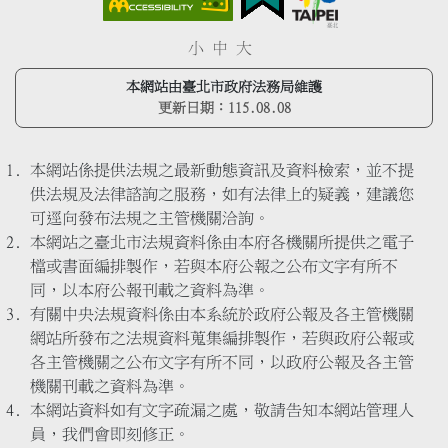
小
中
大
本網站由臺北市政府法務局維護
更新日期：
115.08.08
本網站係提供法規之最新動態資訊及資料檢索，並不提
供法規及法律諮詢之服務，如有法律上的疑義，建議您
可逕向發布法規之主管機關洽詢。
本網站之臺北市法規資料係由本府各機關所提供之電子
檔或書面編排製作，若與本府公報之公布文字有所不
同，以本府公報刊載之資料為準。
有關中央法規資料係由本系統於政府公報及各主管機關
網站所發布之法規資料蒐集編排製作，若與政府公報或
各主管機關之公布文字有所不同，以政府公報及各主管
機關刊載之資料為準。
本網站資料如有文字疏漏之處，敬請告知本網站管理人
員，我們會即刻修正。