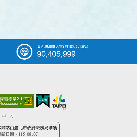
頁面總瀏覽人次
(自105.7.15起)
90,405,999
中
大
本網站由臺北市政府法務局維護
更新日期：
115.08.07