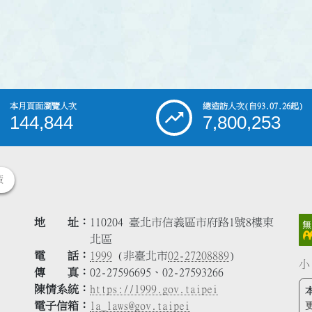
本月頁面瀏覽人次
總造訪人次
(自93.07.26起)
144,844
7,800,253
策
地 址
110204 臺北市信義區市府路1號8樓東
北區
電 話
1999
(非臺北市
02-27208889
)
小
傳 真
02-27596695、02-27593266
陳情系統
https://1999.gov.taipei
電子信箱
la_laws@gov.taipei