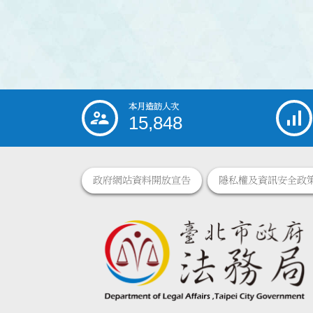
本月造訪人次
:::
15,848
政府網站資料開放宣告
隱私權及資訊安全政