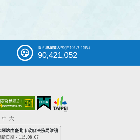
頁面總瀏覽人次
(自105.7.15起)
90,421,052
中
大
本網站由臺北市政府法務局維護
更新日期：
115.08.07