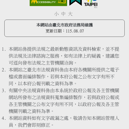
小
中
大
本網站由臺北市政府法務局維護
更新日期：
115.08.07
本網站係提供法規之最新動態資訊及資料檢索，並不提
供法規及法律諮詢之服務，如有法律上的疑義，建議您
可逕向發布法規之主管機關洽詢。
本網站之臺北市法規資料係由本府各機關所提供之電子
檔或書面編排製作，若與本府公報之公布文字有所不
同，以本府公報刊載之資料為準。
有關中央法規資料係由本系統於政府公報及各主管機關
網站所發布之法規資料蒐集編排製作，若與政府公報或
各主管機關之公布文字有所不同，以政府公報及各主管
機關刊載之資料為準。
本網站資料如有文字疏漏之處，敬請告知本網站管理人
員，我們會即刻修正。