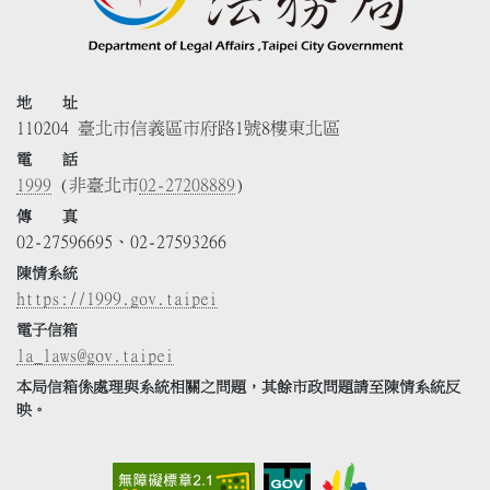
地 址
110204 臺北市信義區市府路1號8樓東北區
電 話
1999
(非臺北市
02-27208889
)
傳 真
02-27596695、02-27593266
陳情系統
https://1999.gov.taipei
電子信箱
la_laws@gov.taipei
本局信箱係處理與系統相關之問題，其餘市政問題請至陳情系統反
映。