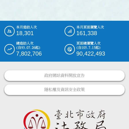
本月造訪人次
本月頁面瀏覽人次
:::
18,301
161,338
總造訪人次
頁面總瀏覽人次
(自93.07.26起)
(自105.7.15起)
7,802,706
90,422,493
政府網站資料開放宣告
隱私權及資訊安全政策