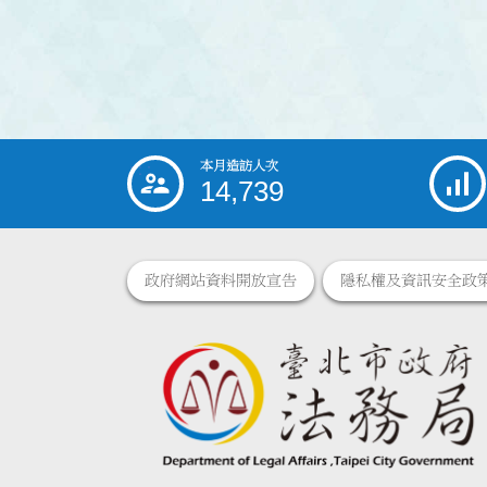
本月造訪人次
:::
14,739
政府網站資料開放宣告
隱私權及資訊安全政