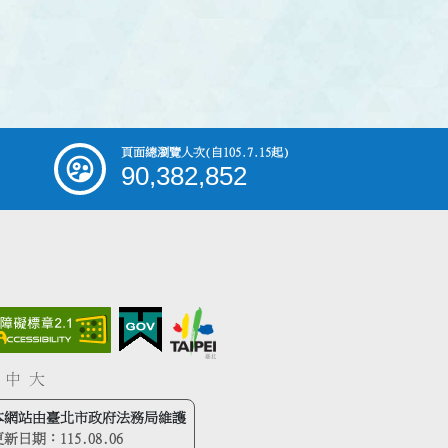
頁面總瀏覽人次
(自105.7.15起)
90,382,852
中
大
本網站由臺北市政府法務局維護
更新日期：
115.08.06