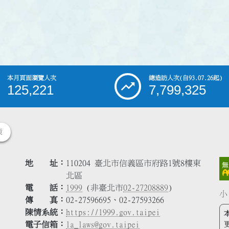
本月頁面瀏覽人次
總造訪人次
(自93.07.26起)
125,221
7,799,325
策
地 址
110204 臺北市信義區市府路1號8樓東
北區
電 話
1999
(非臺北市
02-27208889
)
小
傳 真
02-27596695、02-27593266
陳情系統
https://1999.gov.taipei
電子信箱
la_laws@gov.taipei