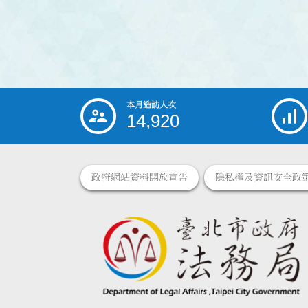
本月造訪人次
:::
14,920
政府網站資料開放宣告
隱私權及資訊安全政