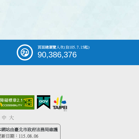
頁面總瀏覽人次
(自105.7.15起)
90,386,376
中
大
本網站由臺北市政府法務局維護
更新日期：
115.08.06