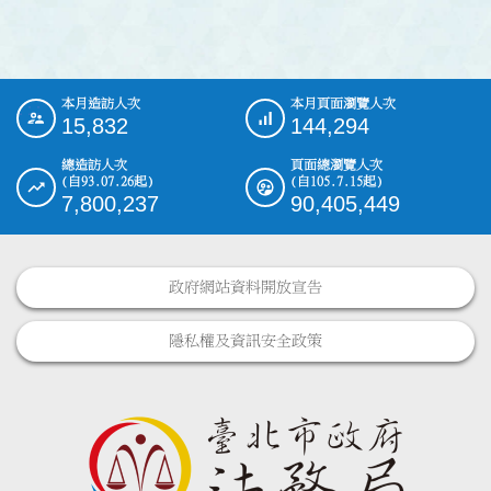
本月造訪人次
本月頁面瀏覽人次
:::
15,832
144,294
總造訪人次
頁面總瀏覽人次
(自93.07.26起)
(自105.7.15起)
7,800,237
90,405,449
政府網站資料開放宣告
隱私權及資訊安全政策