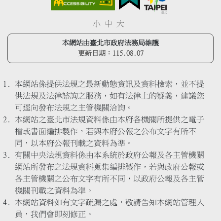
小
中
大
本網站由臺北市政府法務局維護
更新日期：
115.08.07
本網站係提供法規之最新動態資訊及資料檢索，並不提
供法規及法律諮詢之服務，如有法律上的疑義，建議您
可逕向發布法規之主管機關洽詢。
本網站之臺北市法規資料係由本府各機關所提供之電子
檔或書面編排製作，若與本府公報之公布文字有所不
同，以本府公報刊載之資料為準。
有關中央法規資料係由本系統於政府公報及各主管機關
網站所發布之法規資料蒐集編排製作，若與政府公報或
各主管機關之公布文字有所不同，以政府公報及各主管
機關刊載之資料為準。
本網站資料如有文字疏漏之處，敬請告知本網站管理人
員，我們會即刻修正。