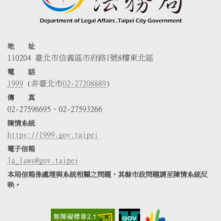
地 址
110204 臺北市信義區市府路1號8樓東北區
電 話
1999
(非臺北市
02-27208889
)
傳 真
02-27596695、02-27593266
陳情系統
https://1999.gov.taipei
電子信箱
la_laws@gov.taipei
本局信箱係處理與系統相關之問題，其餘市政問題請至陳情系統反
映。