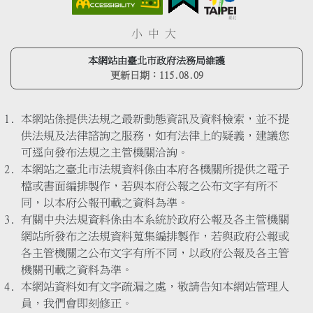
小
中
大
本網站由臺北市政府法務局維護
更新日期：
115.08.09
本網站係提供法規之最新動態資訊及資料檢索，並不提
供法規及法律諮詢之服務，如有法律上的疑義，建議您
可逕向發布法規之主管機關洽詢。
本網站之臺北市法規資料係由本府各機關所提供之電子
檔或書面編排製作，若與本府公報之公布文字有所不
同，以本府公報刊載之資料為準。
有關中央法規資料係由本系統於政府公報及各主管機關
網站所發布之法規資料蒐集編排製作，若與政府公報或
各主管機關之公布文字有所不同，以政府公報及各主管
機關刊載之資料為準。
本網站資料如有文字疏漏之處，敬請告知本網站管理人
員，我們會即刻修正。