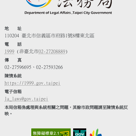
地 址
110204 臺北市信義區市府路1號8樓東北區
電 話
1999
(非臺北市
02-27208889
)
傳 真
02-27596695、02-27593266
陳情系統
https://1999.gov.taipei
電子信箱
la_laws@gov.taipei
本局信箱係處理與系統相關之問題，其餘市政問題請至陳情系統反
映。