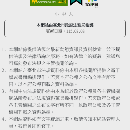
小
中
大
本網站由臺北市政府法務局維護
更新日期：
115.08.08
本網站係提供法規之最新動態資訊及資料檢索，並不提
供法規及法律諮詢之服務，如有法律上的疑義，建議您
可逕向發布法規之主管機關洽詢。
本網站之臺北市法規資料係由本府各機關所提供之電子
檔或書面編排製作，若與本府公報之公布文字有所不
同，以本府公報刊載之資料為準。
有關中央法規資料係由本系統於政府公報及各主管機關
網站所發布之法規資料蒐集編排製作，若與政府公報或
各主管機關之公布文字有所不同，以政府公報及各主管
機關刊載之資料為準。
本網站資料如有文字疏漏之處，敬請告知本網站管理人
員，我們會即刻修正。