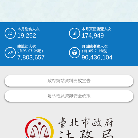
本月造訪人次
本月頁面瀏覽人次
:::
19,252
174,949
總造訪人次
頁面總瀏覽人次
(自93.07.26起)
(自105.7.15起)
7,803,657
90,436,104
政府網站資料開放宣告
隱私權及資訊安全政策