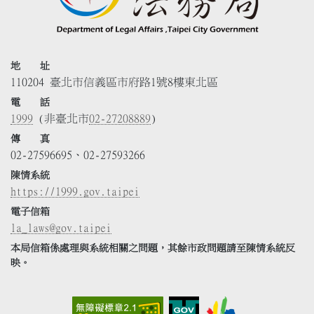
地 址
110204 臺北市信義區市府路1號8樓東北區
電 話
1999
(非臺北市
02-27208889
)
傳 真
02-27596695、02-27593266
陳情系統
https://1999.gov.taipei
電子信箱
la_laws@gov.taipei
本局信箱係處理與系統相關之問題，其餘市政問題請至陳情系統反
映。