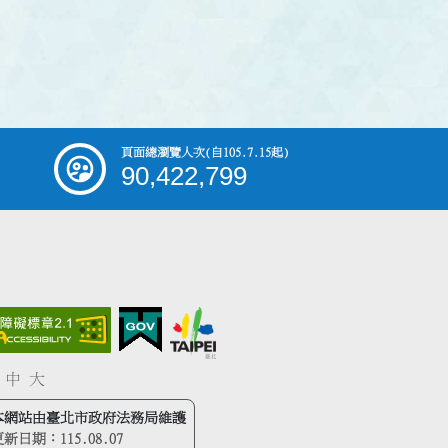
頁面總瀏覽人次
(自105.7.15起)
90,422,799
中
大
本網站由臺北市政府法務局維護
更新日期：
115.08.07