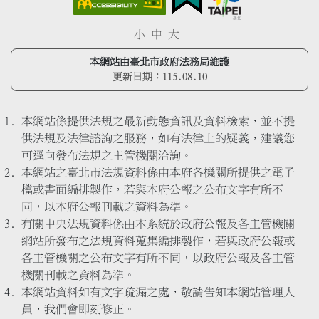
小
中
大
本網站由臺北市政府法務局維護
更新日期：
115.08.10
本網站係提供法規之最新動態資訊及資料檢索，並不提
供法規及法律諮詢之服務，如有法律上的疑義，建議您
可逕向發布法規之主管機關洽詢。
本網站之臺北市法規資料係由本府各機關所提供之電子
檔或書面編排製作，若與本府公報之公布文字有所不
同，以本府公報刊載之資料為準。
有關中央法規資料係由本系統於政府公報及各主管機關
網站所發布之法規資料蒐集編排製作，若與政府公報或
各主管機關之公布文字有所不同，以政府公報及各主管
機關刊載之資料為準。
本網站資料如有文字疏漏之處，敬請告知本網站管理人
員，我們會即刻修正。