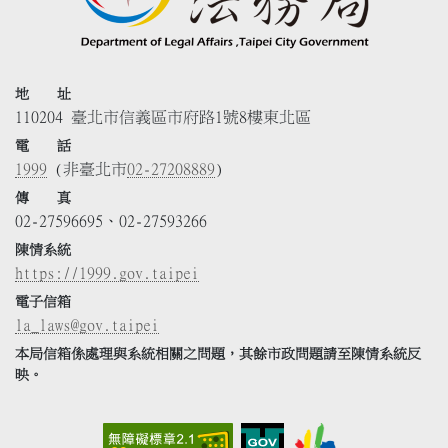
地 址
110204 臺北市信義區市府路1號8樓東北區
電 話
1999
(非臺北市
02-27208889
)
傳 真
02-27596695、02-27593266
陳情系統
https://1999.gov.taipei
電子信箱
la_laws@gov.taipei
本局信箱係處理與系統相關之問題，其餘市政問題請至陳情系統反
映。