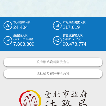
本月造訪人次
本月頁面瀏覽人次
:::
24,404
217,619
總造訪人次
頁面總瀏覽人次
(自93.07.26起)
(自105.7.15起)
7,808,809
90,478,774
政府網站資料開放宣告
隱私權及資訊安全政策