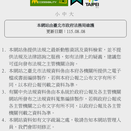
小
中
大
本網站由臺北市政府法務局維護
更新日期：
115.08.08
本網站係提供法規之最新動態資訊及資料檢索，並不提
供法規及法律諮詢之服務，如有法律上的疑義，建議您
可逕向發布法規之主管機關洽詢。
本網站之臺北市法規資料係由本府各機關所提供之電子
檔或書面編排製作，若與本府公報之公布文字有所不
同，以本府公報刊載之資料為準。
有關中央法規資料係由本系統於政府公報及各主管機關
網站所發布之法規資料蒐集編排製作，若與政府公報或
各主管機關之公布文字有所不同，以政府公報及各主管
機關刊載之資料為準。
本網站資料如有文字疏漏之處，敬請告知本網站管理人
員，我們會即刻修正。