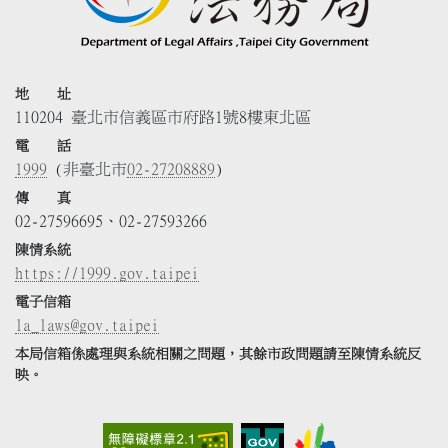
地 址
110204 臺北市信義區市府路1號8樓東北區
電 話
1999
(非臺北市
02-27208889
)
傳 真
02-27596695、02-27593266
陳情系統
https://1999.gov.taipei
電子信箱
la_laws@gov.taipei
本局信箱係處理與系統相關之問題，其餘市政問題請至陳情系統反
映。