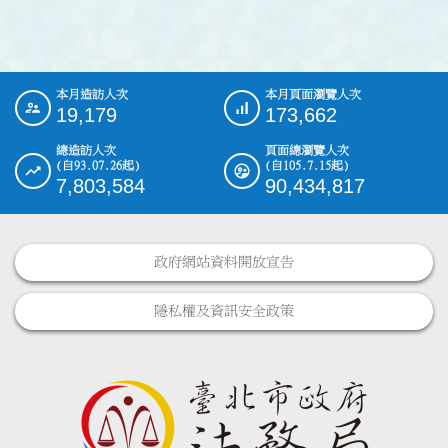
本月造訪人次
本月頁面瀏覽人次
:::
19,179
173,662
總造訪人次
頁面總瀏覽人次
(自93.07.26起)
(自105.7.15起)
7,803,584
90,434,817
政府網站資料開放宣告
隱私權及資訊安全政策