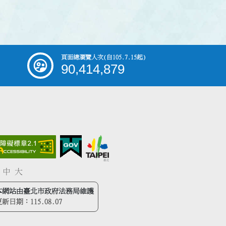
頁面總瀏覽人次
(自105.7.15起)
90,414,879
中
大
本網站由臺北市政府法務局維護
更新日期：
115.08.07