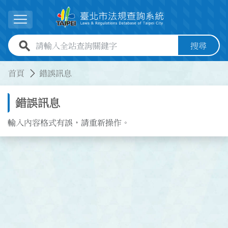
跳到主要內容
展開選單
全站查詢關鍵字欄位
搜尋
:::
:::
首頁
錯誤訊息
錯誤訊息
輸入內容格式有誤，請重新操作。