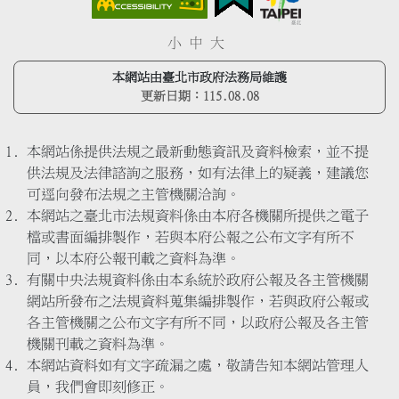
小
中
大
本網站由臺北市政府法務局維護
更新日期：
115.08.08
本網站係提供法規之最新動態資訊及資料檢索，並不提
供法規及法律諮詢之服務，如有法律上的疑義，建議您
可逕向發布法規之主管機關洽詢。
本網站之臺北市法規資料係由本府各機關所提供之電子
檔或書面編排製作，若與本府公報之公布文字有所不
同，以本府公報刊載之資料為準。
有關中央法規資料係由本系統於政府公報及各主管機關
網站所發布之法規資料蒐集編排製作，若與政府公報或
各主管機關之公布文字有所不同，以政府公報及各主管
機關刊載之資料為準。
本網站資料如有文字疏漏之處，敬請告知本網站管理人
員，我們會即刻修正。