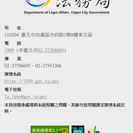
地 址
110204 臺北市信義區市府路1號8樓東北區
電 話
1999
(非臺北市
02-27208889
)
傳 真
02-27596695、02-27593266
陳情系統
https://1999.gov.taipei
電子信箱
la_laws@gov.taipei
本局信箱係處理與系統相關之問題，其餘市政問題請至陳情系統反
映。