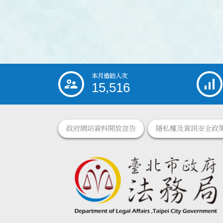
本月造訪人次
:::
15,516
政府網站資料開放宣告
隱私權及資訊安全政