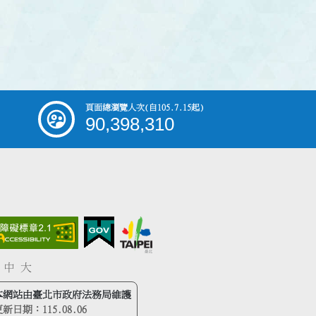
頁面總瀏覽人次
(自105.7.15起)
90,398,310
中
大
本網站由臺北市政府法務局維護
更新日期：
115.08.06