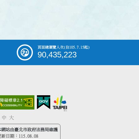
頁面總瀏覽人次
(自105.7.15起)
90,435,223
中
大
本網站由臺北市政府法務局維護
更新日期：
115.08.08