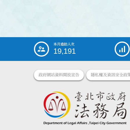
本月造訪人次
:::
19,191
政府網站資料開放宣告
隱私權及資訊安全政