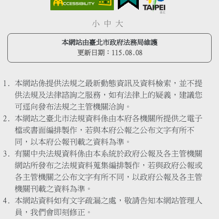
小
中
大
本網站由臺北市政府法務局維護
更新日期：
115.08.08
本網站係提供法規之最新動態資訊及資料檢索，並不提
供法規及法律諮詢之服務，如有法律上的疑義，建議您
可逕向發布法規之主管機關洽詢。
本網站之臺北市法規資料係由本府各機關所提供之電子
檔或書面編排製作，若與本府公報之公布文字有所不
同，以本府公報刊載之資料為準。
有關中央法規資料係由本系統於政府公報及各主管機關
網站所發布之法規資料蒐集編排製作，若與政府公報或
各主管機關之公布文字有所不同，以政府公報及各主管
機關刊載之資料為準。
本網站資料如有文字疏漏之處，敬請告知本網站管理人
員，我們會即刻修正。