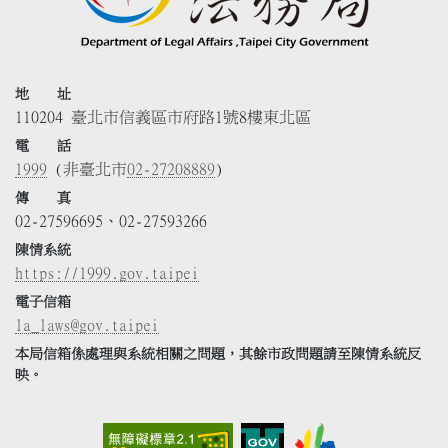
地 址
110204 臺北市信義區市府路1號8樓東北區
電 話
1999
(非臺北市
02-27208889
)
傳 真
02-27596695、02-27593266
陳情系統
https://1999.gov.taipei
電子信箱
la_laws@gov.taipei
本局信箱係處理與系統相關之問題，其餘市政問題請至陳情系統反
映。