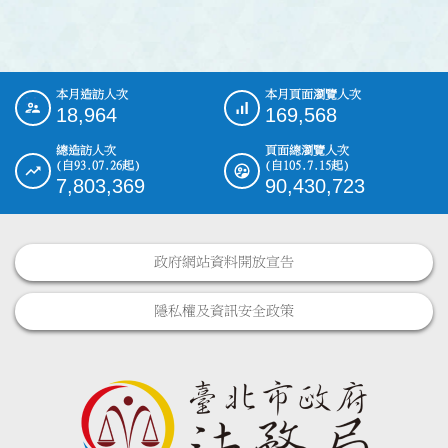
本月造訪人次
本月頁面瀏覽人次
:::
18,964
169,568
總造訪人次
頁面總瀏覽人次
(自93.07.26起)
(自105.7.15起)
7,803,369
90,430,723
政府網站資料開放宣告
隱私權及資訊安全政策