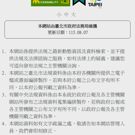
小
中
大
本網站由臺北市政府法務局維護
更新日期：
115.08.07
本網站係提供法規之最新動態資訊及資料檢索，並不提
供法規及法律諮詢之服務，如有法律上的疑義，建議您
可逕向發布法規之主管機關洽詢。
本網站之臺北市法規資料係由本府各機關所提供之電子
檔或書面編排製作，若與本府公報之公布文字有所不
同，以本府公報刊載之資料為準。
有關中央法規資料係由本系統於政府公報及各主管機關
網站所發布之法規資料蒐集編排製作，若與政府公報或
各主管機關之公布文字有所不同，以政府公報及各主管
機關刊載之資料為準。
本網站資料如有文字疏漏之處，敬請告知本網站管理人
員，我們會即刻修正。