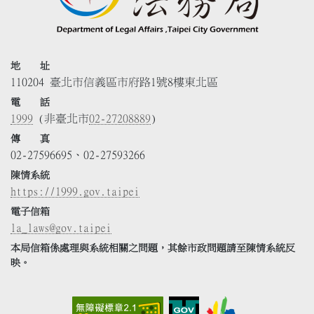
地 址
110204 臺北市信義區市府路1號8樓東北區
電 話
1999
(非臺北市
02-27208889
)
傳 真
02-27596695、02-27593266
陳情系統
https://1999.gov.taipei
電子信箱
la_laws@gov.taipei
本局信箱係處理與系統相關之問題，其餘市政問題請至陳情系統反
映。