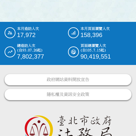
本月造訪人次
本月頁面瀏覽人次
:::
17,972
158,396
總造訪人次
頁面總瀏覽人次
(自93.07.26起)
(自105.7.15起)
7,802,377
90,419,551
政府網站資料開放宣告
隱私權及資訊安全政策