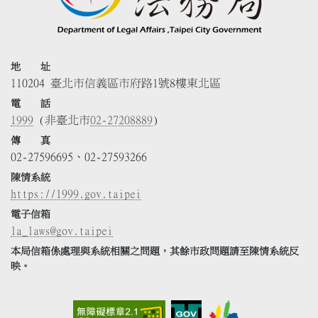
地 址
110204 臺北市信義區市府路1號8樓東北區
電 話
1999
(非臺北市
02-27208889
)
傳 真
02-27596695、02-27593266
陳情系統
https://1999.gov.taipei
電子信箱
la_laws@gov.taipei
本局信箱係處理與系統相關之問題，其餘市政問題請至陳情系統反
映。