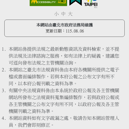
小
中
大
本網站由臺北市政府法務局維護
更新日期：
115.08.06
本網站係提供法規之最新動態資訊及資料檢索，並不提
供法規及法律諮詢之服務，如有法律上的疑義，建議您
可逕向發布法規之主管機關洽詢。
本網站之臺北市法規資料係由本府各機關所提供之電子
檔或書面編排製作，若與本府公報之公布文字有所不
同，以本府公報刊載之資料為準。
有關中央法規資料係由本系統於政府公報及各主管機關
網站所發布之法規資料蒐集編排製作，若與政府公報或
各主管機關之公布文字有所不同，以政府公報及各主管
機關刊載之資料為準。
本網站資料如有文字疏漏之處，敬請告知本網站管理人
員，我們會即刻修正。