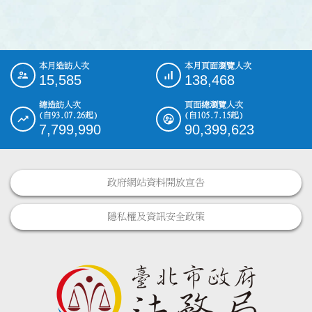
本月造訪人次
本月頁面瀏覽人次
:::
15,585
138,468
總造訪人次
頁面總瀏覽人次
(自93.07.26起)
(自105.7.15起)
7,799,990
90,399,623
政府網站資料開放宣告
隱私權及資訊安全政策