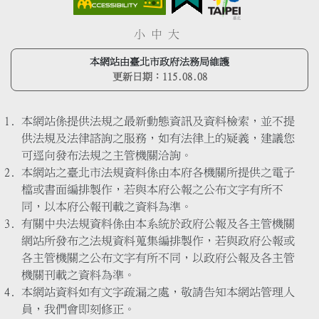
小
中
大
本網站由臺北市政府法務局維護
更新日期：
115.08.08
本網站係提供法規之最新動態資訊及資料檢索，並不提
供法規及法律諮詢之服務，如有法律上的疑義，建議您
可逕向發布法規之主管機關洽詢。
本網站之臺北市法規資料係由本府各機關所提供之電子
檔或書面編排製作，若與本府公報之公布文字有所不
同，以本府公報刊載之資料為準。
有關中央法規資料係由本系統於政府公報及各主管機關
網站所發布之法規資料蒐集編排製作，若與政府公報或
各主管機關之公布文字有所不同，以政府公報及各主管
機關刊載之資料為準。
本網站資料如有文字疏漏之處，敬請告知本網站管理人
員，我們會即刻修正。