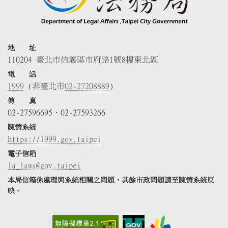
地 址
110204 臺北市信義區市府路1號8樓東北區
電 話
1999
(非臺北市
02-27208889
)
傳 真
02-27596695、02-27593266
陳情系統
https://1999.gov.taipei
電子信箱
la_laws@gov.taipei
本局信箱係處理與系統相關之問題，其餘市政問題請至陳情系統反
映。