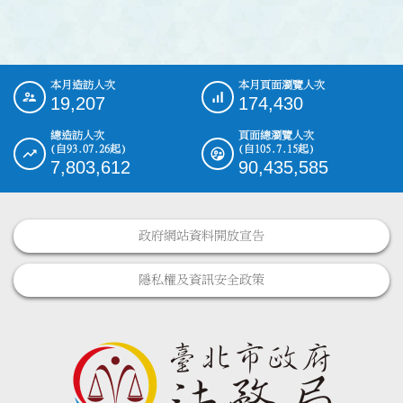
本月造訪人次
本月頁面瀏覽人次
:::
19,207
174,430
總造訪人次
頁面總瀏覽人次
(自93.07.26起)
(自105.7.15起)
7,803,612
90,435,585
政府網站資料開放宣告
隱私權及資訊安全政策