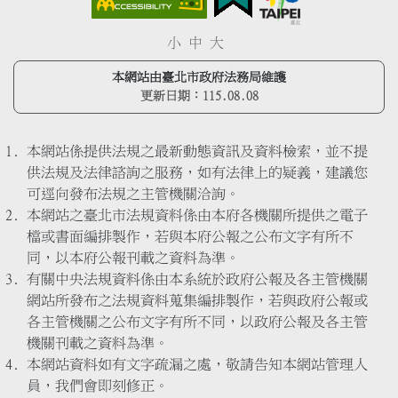
小
中
大
本網站由臺北市政府法務局維護
更新日期：
115.08.08
本網站係提供法規之最新動態資訊及資料檢索，並不提
供法規及法律諮詢之服務，如有法律上的疑義，建議您
可逕向發布法規之主管機關洽詢。
本網站之臺北市法規資料係由本府各機關所提供之電子
檔或書面編排製作，若與本府公報之公布文字有所不
同，以本府公報刊載之資料為準。
有關中央法規資料係由本系統於政府公報及各主管機關
網站所發布之法規資料蒐集編排製作，若與政府公報或
各主管機關之公布文字有所不同，以政府公報及各主管
機關刊載之資料為準。
本網站資料如有文字疏漏之處，敬請告知本網站管理人
員，我們會即刻修正。