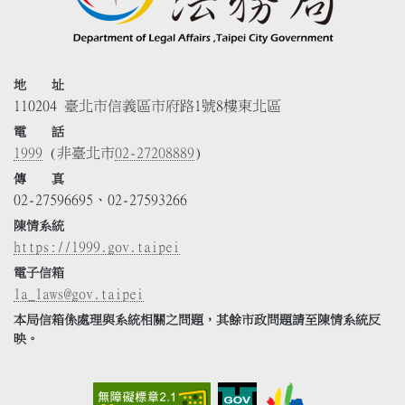
地 址
110204 臺北市信義區市府路1號8樓東北區
電 話
1999
(非臺北市
02-27208889
)
傳 真
02-27596695、02-27593266
陳情系統
https://1999.gov.taipei
電子信箱
la_laws@gov.taipei
本局信箱係處理與系統相關之問題，其餘市政問題請至陳情系統反
映。