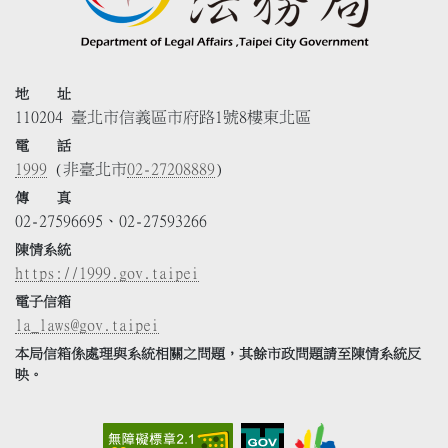
地 址
110204 臺北市信義區市府路1號8樓東北區
電 話
1999
(非臺北市
02-27208889
)
傳 真
02-27596695、02-27593266
陳情系統
https://1999.gov.taipei
電子信箱
la_laws@gov.taipei
本局信箱係處理與系統相關之問題，其餘市政問題請至陳情系統反
映。