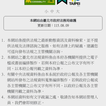
小
中
大
本網站由臺北市政府法務局維護
更新日期：
115.08.09
本網站係提供法規之最新動態資訊及資料檢索，並不提
供法規及法律諮詢之服務，如有法律上的疑義，建議您
可逕向發布法規之主管機關洽詢。
本網站之臺北市法規資料係由本府各機關所提供之電子
檔或書面編排製作，若與本府公報之公布文字有所不
同，以本府公報刊載之資料為準。
有關中央法規資料係由本系統於政府公報及各主管機關
網站所發布之法規資料蒐集編排製作，若與政府公報或
各主管機關之公布文字有所不同，以政府公報及各主管
機關刊載之資料為準。
本網站資料如有文字疏漏之處，敬請告知本網站管理人
員，我們會即刻修正。