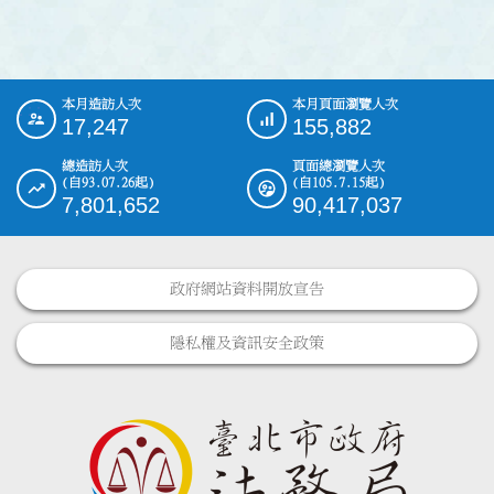
本月造訪人次
本月頁面瀏覽人次
:::
17,247
155,882
總造訪人次
頁面總瀏覽人次
(自93.07.26起)
(自105.7.15起)
7,801,652
90,417,037
政府網站資料開放宣告
隱私權及資訊安全政策