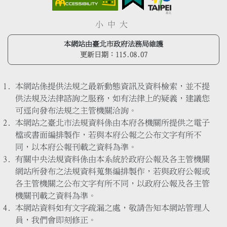
小
中
大
本網站由臺北市政府法務局維護
更新日期：
115.08.07
本網站係提供法規之最新動態資訊及資料檢索，並不提
供法規及法律諮詢之服務，如有法律上的疑義，建議您
可逕向發布法規之主管機關洽詢。
本網站之臺北市法規資料係由本府各機關所提供之電子
檔或書面編排製作，若與本府公報之公布文字有所不
同，以本府公報刊載之資料為準。
有關中央法規資料係由本系統於政府公報及各主管機關
網站所發布之法規資料蒐集編排製作，若與政府公報或
各主管機關之公布文字有所不同，以政府公報及各主管
機關刊載之資料為準。
本網站資料如有文字疏漏之處，敬請告知本網站管理人
員，我們會即刻修正。