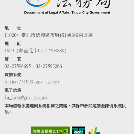
地 址
110204 臺北市信義區市府路1號8樓東北區
電 話
1999
(非臺北市
02-27208889
)
傳 真
02-27596695、02-27593266
陳情系統
https://1999.gov.taipei
電子信箱
la_laws@gov.taipei
本局信箱係處理與系統相關之問題，其餘市政問題請至陳情系統反
映。