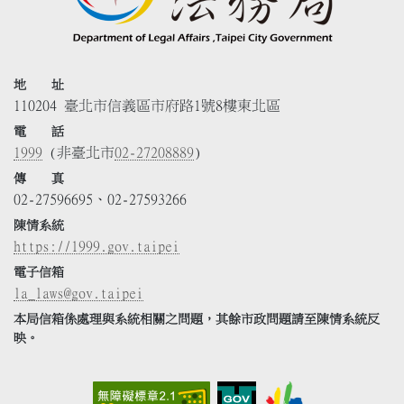
地 址
110204 臺北市信義區市府路1號8樓東北區
電 話
1999
(非臺北市
02-27208889
)
傳 真
02-27596695、02-27593266
陳情系統
https://1999.gov.taipei
電子信箱
la_laws@gov.taipei
本局信箱係處理與系統相關之問題，其餘市政問題請至陳情系統反
映。