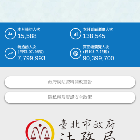
本月造訪人次
本月頁面瀏覽人次
:::
15,588
138,545
總造訪人次
頁面總瀏覽人次
(自93.07.26起)
(自105.7.15起)
7,799,993
90,399,700
政府網站資料開放宣告
隱私權及資訊安全政策