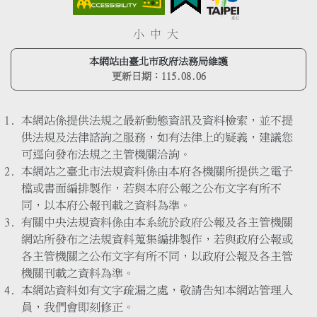
小
中
大
本網站由臺北市政府法務局維護
更新日期：
115.08.06
本網站係提供法規之最新動態資訊及資料檢索，並不提
供法規及法律諮詢之服務，如有法律上的疑義，建議您
可逕向發布法規之主管機關洽詢。
本網站之臺北市法規資料係由本府各機關所提供之電子
檔或書面編排製作，若與本府公報之公布文字有所不
同，以本府公報刊載之資料為準。
有關中央法規資料係由本系統於政府公報及各主管機關
網站所發布之法規資料蒐集編排製作，若與政府公報或
各主管機關之公布文字有所不同，以政府公報及各主管
機關刊載之資料為準。
本網站資料如有文字疏漏之處，敬請告知本網站管理人
員，我們會即刻修正。