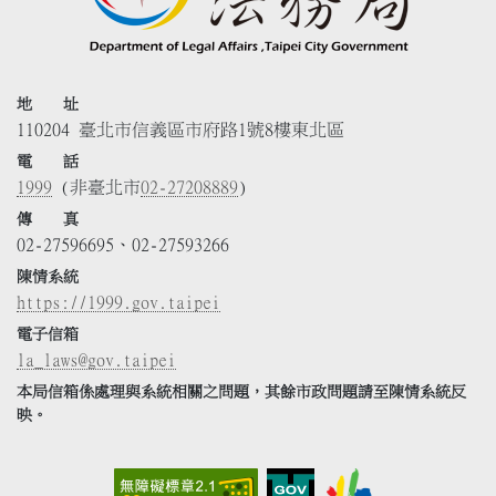
地 址
110204 臺北市信義區市府路1號8樓東北區
電 話
1999
(非臺北市
02-27208889
)
傳 真
02-27596695、02-27593266
陳情系統
https://1999.gov.taipei
電子信箱
la_laws@gov.taipei
本局信箱係處理與系統相關之問題，其餘市政問題請至陳情系統反
映。