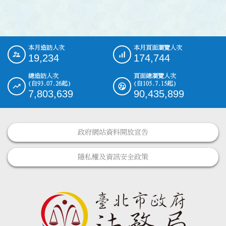
本月造訪人次
本月頁面瀏覽人次
:::
19,234
174,744
總造訪人次
頁面總瀏覽人次
(自93.07.26起)
(自105.7.15起)
7,803,639
90,435,899
政府網站資料開放宣告
隱私權及資訊安全政策