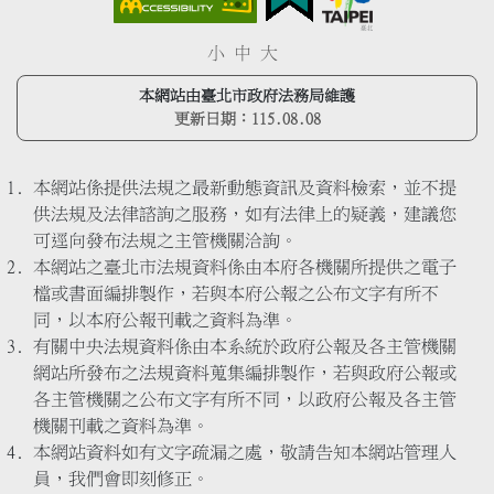
小
中
大
本網站由臺北市政府法務局維護
更新日期：
115.08.08
本網站係提供法規之最新動態資訊及資料檢索，並不提
供法規及法律諮詢之服務，如有法律上的疑義，建議您
可逕向發布法規之主管機關洽詢。
本網站之臺北市法規資料係由本府各機關所提供之電子
檔或書面編排製作，若與本府公報之公布文字有所不
同，以本府公報刊載之資料為準。
有關中央法規資料係由本系統於政府公報及各主管機關
網站所發布之法規資料蒐集編排製作，若與政府公報或
各主管機關之公布文字有所不同，以政府公報及各主管
機關刊載之資料為準。
本網站資料如有文字疏漏之處，敬請告知本網站管理人
員，我們會即刻修正。