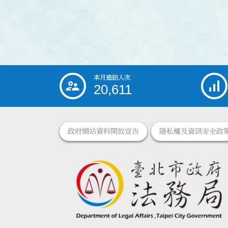
本月造訪人次
:::
20,611
政府網站資料開放宣告
隱私權及資訊安全政