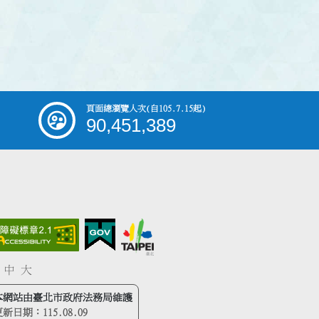
頁面總瀏覽人次
(自105.7.15起)
90,451,389
中
大
本網站由臺北市政府法務局維護
更新日期：
115.08.09