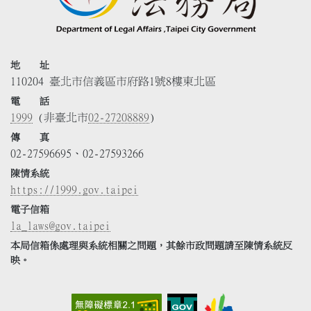
地 址
110204 臺北市信義區市府路1號8樓東北區
電 話
1999
(非臺北市
02-27208889
)
傳 真
02-27596695、02-27593266
陳情系統
https://1999.gov.taipei
電子信箱
la_laws@gov.taipei
本局信箱係處理與系統相關之問題，其餘市政問題請至陳情系統反
映。