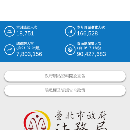
本月造訪人次
本月頁面瀏覽人次
:::
18,751
166,528
總造訪人次
頁面總瀏覽人次
(自93.07.26起)
(自105.7.15起)
7,803,156
90,427,683
政府網站資料開放宣告
隱私權及資訊安全政策