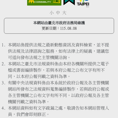
小
中
大
本網站由臺北市政府法務局維護
更新日期：
115.08.08
本網站係提供法規之最新動態資訊及資料檢索，並不提
供法規及法律諮詢之服務，如有法律上的疑義，建議您
可逕向發布法規之主管機關洽詢。
本網站之臺北市法規資料係由本府各機關所提供之電子
檔或書面編排製作，若與本府公報之公布文字有所不
同，以本府公報刊載之資料為準。
有關中央法規資料係由本系統於政府公報及各主管機關
網站所發布之法規資料蒐集編排製作，若與政府公報或
各主管機關之公布文字有所不同，以政府公報及各主管
機關刊載之資料為準。
本網站資料如有文字疏漏之處，敬請告知本網站管理人
員，我們會即刻修正。