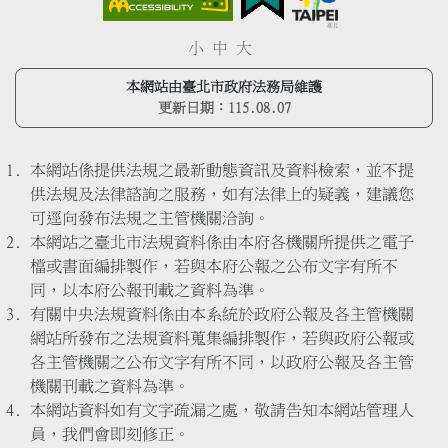
小
中
大
本網站由臺北市政府法務局維護
更新日期：
115.08.07
本網站係提供法規之最新動態資訊及資料檢索，並不提
供法規及法律諮詢之服務，如有法律上的疑義，建議您
可逕向發布法規之主管機關洽詢。
本網站之臺北市法規資料係由本府各機關所提供之電子
檔或書面編排製作，若與本府公報之公布文字有所不
同，以本府公報刊載之資料為準。
有關中央法規資料係由本系統於政府公報及各主管機關
網站所發布之法規資料蒐集編排製作，若與政府公報或
各主管機關之公布文字有所不同，以政府公報及各主管
機關刊載之資料為準。
本網站資料如有文字疏漏之處，敬請告知本網站管理人
員，我們會即刻修正。