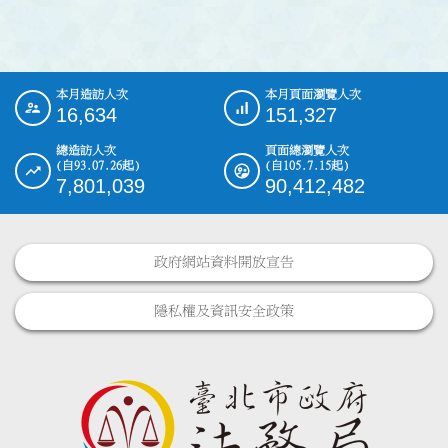
本月造訪人次
本月頁面瀏覽人次
:::
16,634
151,327
總造訪人次
頁面總瀏覽人次
(自93.07.26起)
(自105.7.15起)
7,801,039
90,412,482
政府網站資料開放宣告
隱私權及資訊安全政策