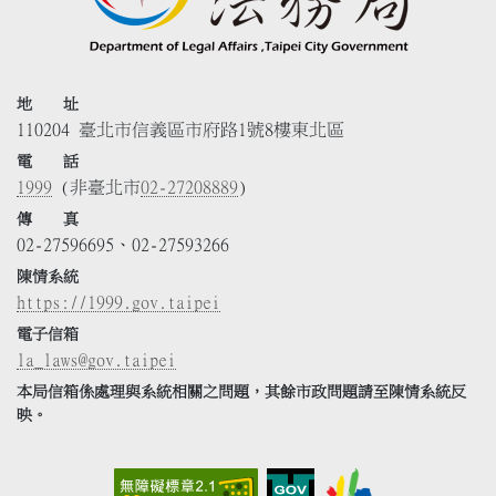
地 址
110204 臺北市信義區市府路1號8樓東北區
電 話
1999
(非臺北市
02-27208889
)
傳 真
02-27596695、02-27593266
陳情系統
https://1999.gov.taipei
電子信箱
la_laws@gov.taipei
本局信箱係處理與系統相關之問題，其餘市政問題請至陳情系統反
映。