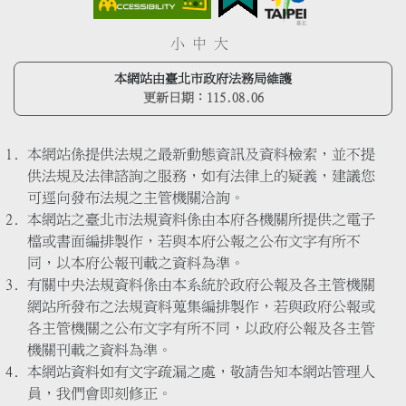
小
中
大
本網站由臺北市政府法務局維護
更新日期：
115.08.06
本網站係提供法規之最新動態資訊及資料檢索，並不提
供法規及法律諮詢之服務，如有法律上的疑義，建議您
可逕向發布法規之主管機關洽詢。
本網站之臺北市法規資料係由本府各機關所提供之電子
檔或書面編排製作，若與本府公報之公布文字有所不
同，以本府公報刊載之資料為準。
有關中央法規資料係由本系統於政府公報及各主管機關
網站所發布之法規資料蒐集編排製作，若與政府公報或
各主管機關之公布文字有所不同，以政府公報及各主管
機關刊載之資料為準。
本網站資料如有文字疏漏之處，敬請告知本網站管理人
員，我們會即刻修正。