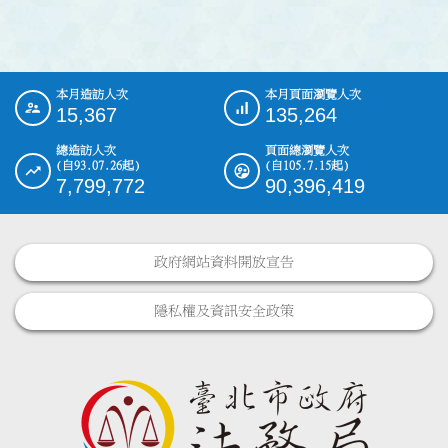
本月造訪人次
本月頁面瀏覽人次
:::
15,367
135,264
總造訪人次
頁面總瀏覽人次
(自93.07.26起)
(自105.7.15起)
7,799,772
90,396,419
政府網站資料開放宣告
隱私權及資訊安全政策