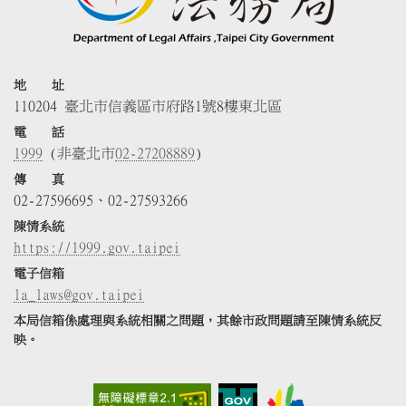
地 址
110204 臺北市信義區市府路1號8樓東北區
電 話
1999
(非臺北市
02-27208889
)
傳 真
02-27596695、02-27593266
陳情系統
https://1999.gov.taipei
電子信箱
la_laws@gov.taipei
本局信箱係處理與系統相關之問題，其餘市政問題請至陳情系統反
映。