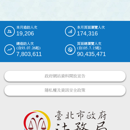
本月造訪人次
本月頁面瀏覽人次
:::
19,206
174,316
總造訪人次
頁面總瀏覽人次
(自93.07.26起)
(自105.7.15起)
7,803,611
90,435,471
政府網站資料開放宣告
隱私權及資訊安全政策