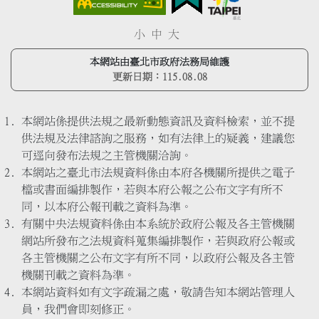
小
中
大
本網站由臺北市政府法務局維護
更新日期：
115.08.08
本網站係提供法規之最新動態資訊及資料檢索，並不提
供法規及法律諮詢之服務，如有法律上的疑義，建議您
可逕向發布法規之主管機關洽詢。
本網站之臺北市法規資料係由本府各機關所提供之電子
檔或書面編排製作，若與本府公報之公布文字有所不
同，以本府公報刊載之資料為準。
有關中央法規資料係由本系統於政府公報及各主管機關
網站所發布之法規資料蒐集編排製作，若與政府公報或
各主管機關之公布文字有所不同，以政府公報及各主管
機關刊載之資料為準。
本網站資料如有文字疏漏之處，敬請告知本網站管理人
員，我們會即刻修正。