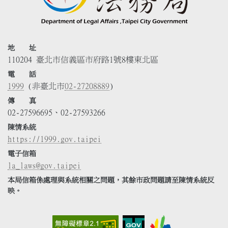
地 址
110204 臺北市信義區市府路1號8樓東北區
電 話
1999
(非臺北市
02-27208889
)
傳 真
02-27596695、02-27593266
陳情系統
https://1999.gov.taipei
電子信箱
la_laws@gov.taipei
本局信箱係處理與系統相關之問題，其餘市政問題請至陳情系統反
映。