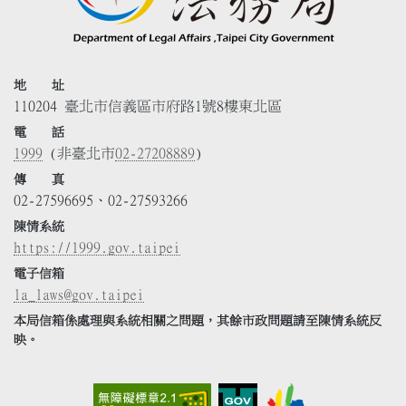
地 址
110204 臺北市信義區市府路1號8樓東北區
電 話
1999
(非臺北市
02-27208889
)
傳 真
02-27596695、02-27593266
陳情系統
https://1999.gov.taipei
電子信箱
la_laws@gov.taipei
本局信箱係處理與系統相關之問題，其餘市政問題請至陳情系統反
映。