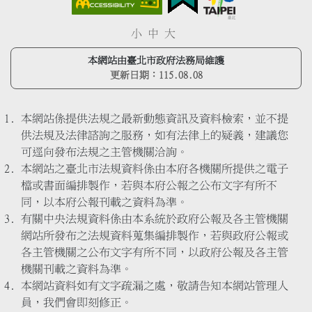
小
中
大
本網站由臺北市政府法務局維護
更新日期：
115.08.08
本網站係提供法規之最新動態資訊及資料檢索，並不提
供法規及法律諮詢之服務，如有法律上的疑義，建議您
可逕向發布法規之主管機關洽詢。
本網站之臺北市法規資料係由本府各機關所提供之電子
檔或書面編排製作，若與本府公報之公布文字有所不
同，以本府公報刊載之資料為準。
有關中央法規資料係由本系統於政府公報及各主管機關
網站所發布之法規資料蒐集編排製作，若與政府公報或
各主管機關之公布文字有所不同，以政府公報及各主管
機關刊載之資料為準。
本網站資料如有文字疏漏之處，敬請告知本網站管理人
員，我們會即刻修正。