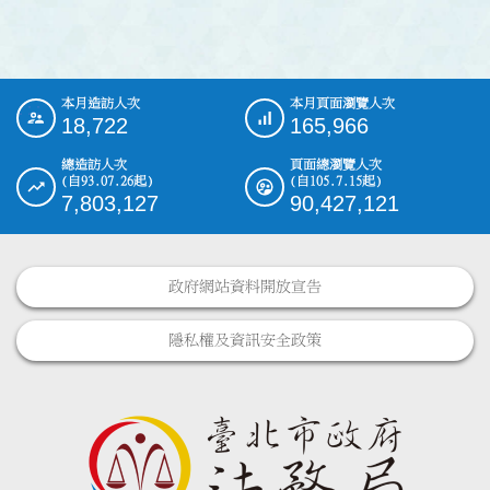
本月造訪人次
本月頁面瀏覽人次
:::
18,722
165,966
總造訪人次
頁面總瀏覽人次
(自93.07.26起)
(自105.7.15起)
7,803,127
90,427,121
政府網站資料開放宣告
隱私權及資訊安全政策