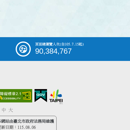
頁面總瀏覽人次
(自105.7.15起)
90,384,767
中
大
本網站由臺北市政府法務局維護
更新日期：
115.08.06