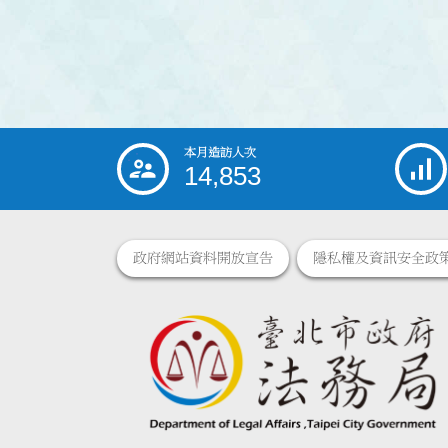
本月造訪人次
:::
14,853
政府網站資料開放宣告
隱私權及資訊安全政