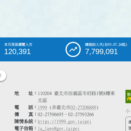
本月頁面瀏覽人次
總造訪人次
(自93.07.26起)
120,391
7,799,091
策
地 址
110204 臺北市信義區市府路1號8樓東
北區
電 話
1999
(非臺北市
02-27208889
)
小
傳 真
02-27596695、02-27593266
陳情系統
https://1999.gov.taipei
電子信箱
la_laws@gov.taipei