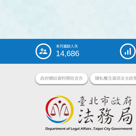
本月造訪人次
:::
14,686
政府網站資料開放宣告
隱私權及資訊安全政