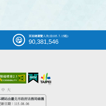
頁面總瀏覽人次
(自105.7.15起)
90,381,546
中
大
本網站由臺北市政府法務局維護
更新日期：
115.08.06