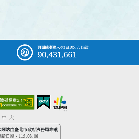
頁面總瀏覽人次
(自105.7.15起)
90,431,661
中
大
本網站由臺北市政府法務局維護
更新日期：
115.08.08