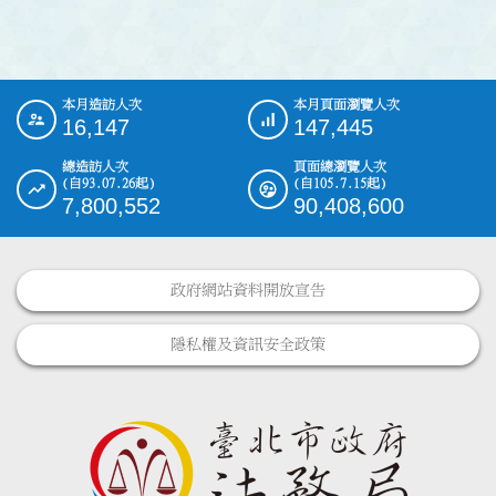
本月造訪人次
本月頁面瀏覽人次
:::
16,147
147,445
總造訪人次
頁面總瀏覽人次
(自93.07.26起)
(自105.7.15起)
7,800,552
90,408,600
政府網站資料開放宣告
隱私權及資訊安全政策