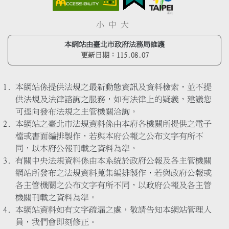
小
中
大
本網站由臺北市政府法務局維護
更新日期：
115.08.07
本網站係提供法規之最新動態資訊及資料檢索，並不提
供法規及法律諮詢之服務，如有法律上的疑義，建議您
可逕向發布法規之主管機關洽詢。
本網站之臺北市法規資料係由本府各機關所提供之電子
檔或書面編排製作，若與本府公報之公布文字有所不
同，以本府公報刊載之資料為準。
有關中央法規資料係由本系統於政府公報及各主管機關
網站所發布之法規資料蒐集編排製作，若與政府公報或
各主管機關之公布文字有所不同，以政府公報及各主管
機關刊載之資料為準。
本網站資料如有文字疏漏之處，敬請告知本網站管理人
員，我們會即刻修正。