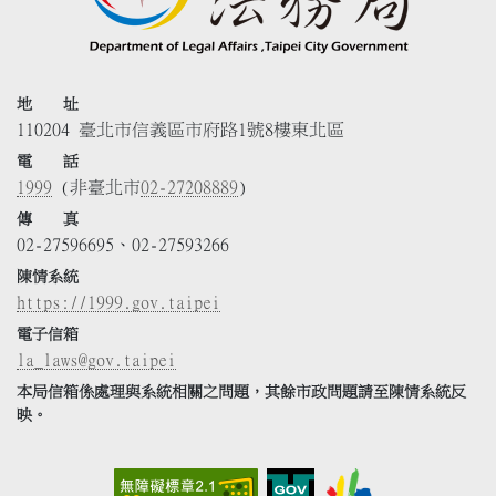
地 址
110204 臺北市信義區市府路1號8樓東北區
電 話
1999
(非臺北市
02-27208889
)
傳 真
02-27596695、02-27593266
陳情系統
https://1999.gov.taipei
電子信箱
la_laws@gov.taipei
本局信箱係處理與系統相關之問題，其餘市政問題請至陳情系統反
映。