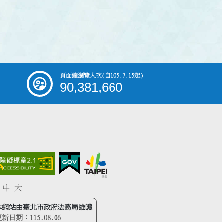
頁面總瀏覽人次
(自105.7.15起)
90,381,660
中
大
本網站由臺北市政府法務局維護
更新日期：
115.08.06