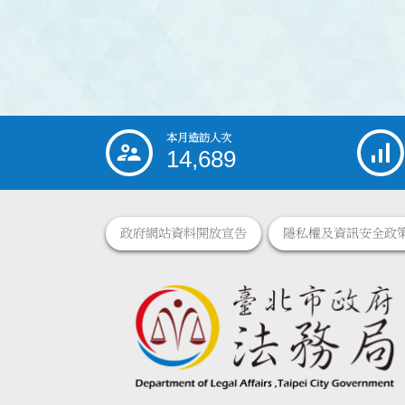
本月造訪人次
:::
14,689
政府網站資料開放宣告
隱私權及資訊安全政