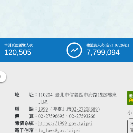
本月頁面瀏覽人次
總造訪人次
(自93.07.26起)
120,505
7,799,094
策
地 址
110204 臺北市信義區市府路1號8樓東
北區
電 話
1999
(非臺北市
02-27208889
)
小
傳 真
02-27596695、02-27593266
陳情系統
https://1999.gov.taipei
電子信箱
la_laws@gov.taipei