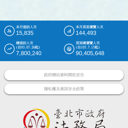
本月造訪人次
本月頁面瀏覽人次
:::
15,835
144,493
總造訪人次
頁面總瀏覽人次
(自93.07.26起)
(自105.7.15起)
7,800,240
90,405,648
政府網站資料開放宣告
隱私權及資訊安全政策