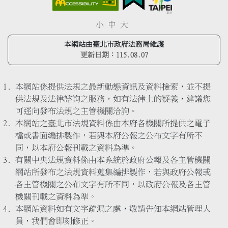
小
中
大
本網站由臺北市政府法務局維護
更新日期：
115.08.07
本網站係提供法規之最新動態資訊及資料檢索，並不提
供法規及法律諮詢之服務，如有法律上的疑義，建議您
可逕向發布法規之主管機關洽詢。
本網站之臺北市法規資料係由本府各機關所提供之電子
檔或書面編排製作，若與本府公報之公布文字有所不
同，以本府公報刊載之資料為準。
有關中央法規資料係由本系統於政府公報及各主管機關
網站所發布之法規資料蒐集編排製作，若與政府公報或
各主管機關之公布文字有所不同，以政府公報及各主管
機關刊載之資料為準。
本網站資料如有文字疏漏之處，敬請告知本網站管理人
員，我們會即刻修正。