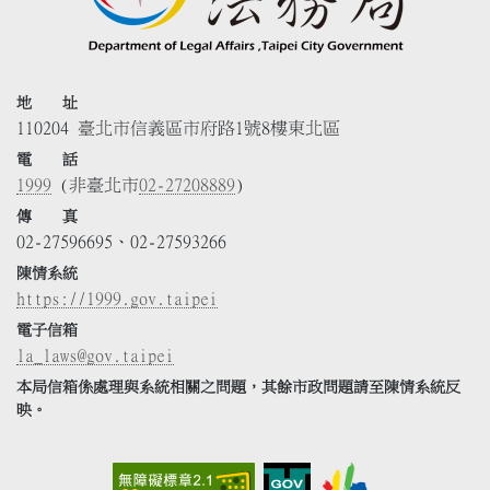
地 址
110204 臺北市信義區市府路1號8樓東北區
電 話
1999
(非臺北市
02-27208889
)
傳 真
02-27596695、02-27593266
陳情系統
https://1999.gov.taipei
電子信箱
la_laws@gov.taipei
本局信箱係處理與系統相關之問題，其餘市政問題請至陳情系統反
映。