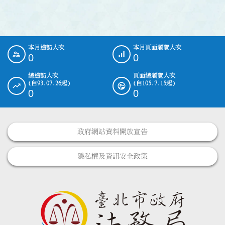
本月造訪人次
本月頁面瀏覽人次
:::
0
0
總造訪人次
頁面總瀏覽人次
(自93.07.26起)
(自105.7.15起)
0
0
政府網站資料開放宣告
隱私權及資訊安全政策