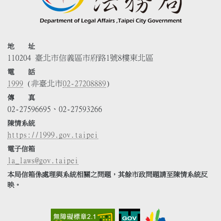
地 址
110204 臺北市信義區市府路1號8樓東北區
電 話
1999
(非臺北市
02-27208889
)
傳 真
02-27596695、02-27593266
陳情系統
https://1999.gov.taipei
電子信箱
la_laws@gov.taipei
本局信箱係處理與系統相關之問題，其餘市政問題請至陳情系統反
映。