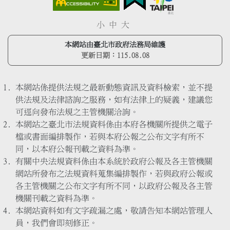
小
中
大
本網站由臺北市政府法務局維護
更新日期：
115.08.08
本網站係提供法規之最新動態資訊及資料檢索，並不提
供法規及法律諮詢之服務，如有法律上的疑義，建議您
可逕向發布法規之主管機關洽詢。
本網站之臺北市法規資料係由本府各機關所提供之電子
檔或書面編排製作，若與本府公報之公布文字有所不
同，以本府公報刊載之資料為準。
有關中央法規資料係由本系統於政府公報及各主管機關
網站所發布之法規資料蒐集編排製作，若與政府公報或
各主管機關之公布文字有所不同，以政府公報及各主管
機關刊載之資料為準。
本網站資料如有文字疏漏之處，敬請告知本網站管理人
員，我們會即刻修正。