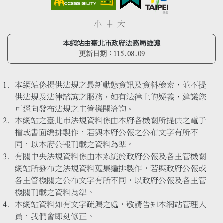
小
中
大
本網站由臺北市政府法務局維護
更新日期：
115.08.09
本網站係提供法規之最新動態資訊及資料檢索，並不提
供法規及法律諮詢之服務，如有法律上的疑義，建議您
可逕向發布法規之主管機關洽詢。
本網站之臺北市法規資料係由本府各機關所提供之電子
檔或書面編排製作，若與本府公報之公布文字有所不
同，以本府公報刊載之資料為準。
有關中央法規資料係由本系統於政府公報及各主管機關
網站所發布之法規資料蒐集編排製作，若與政府公報或
各主管機關之公布文字有所不同，以政府公報及各主管
機關刊載之資料為準。
本網站資料如有文字疏漏之處，敬請告知本網站管理人
員，我們會即刻修正。