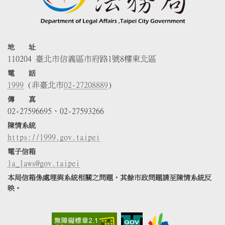
地 址
110204 臺北市信義區市府路1號8樓東北區
電 話
1999
(非臺北市
02-27208889
)
傳 真
02-27596695、02-27593266
陳情系統
https://1999.gov.taipei
電子信箱
la_laws@gov.taipei
本局信箱係處理與系統相關之問題，其餘市政問題請至陳情系統反
映。