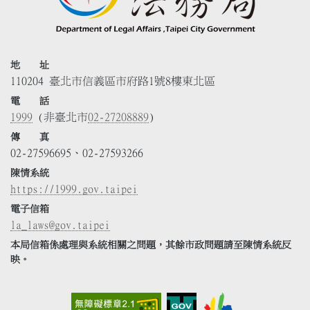
地 址
110204 臺北市信義區市府路1號8樓東北區
電 話
1999
(非臺北市
02-27208889
)
傳 真
02-27596695、02-27593266
陳情系統
https://1999.gov.taipei
電子信箱
la_laws@gov.taipei
本局信箱係處理與系統相關之問題，其餘市政問題請至陳情系統反
映。