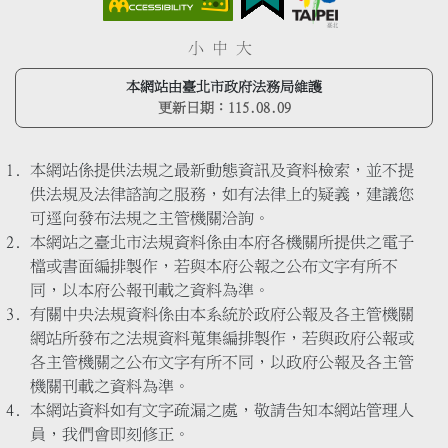
小
中
大
本網站由臺北市政府法務局維護
更新日期：
115.08.09
本網站係提供法規之最新動態資訊及資料檢索，並不提
供法規及法律諮詢之服務，如有法律上的疑義，建議您
可逕向發布法規之主管機關洽詢。
本網站之臺北市法規資料係由本府各機關所提供之電子
檔或書面編排製作，若與本府公報之公布文字有所不
同，以本府公報刊載之資料為準。
有關中央法規資料係由本系統於政府公報及各主管機關
網站所發布之法規資料蒐集編排製作，若與政府公報或
各主管機關之公布文字有所不同，以政府公報及各主管
機關刊載之資料為準。
本網站資料如有文字疏漏之處，敬請告知本網站管理人
員，我們會即刻修正。