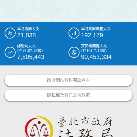
本月造訪人次
本月頁面瀏覽人次
:::
21,038
192,179
總造訪人次
頁面總瀏覽人次
(自93.07.26起)
(自105.7.15起)
7,805,443
90,453,334
政府網站資料開放宣告
隱私權及資訊安全政策