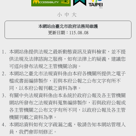
小
中
大
本網站由臺北市政府法務局維護
更新日期：
115.08.08
本網站係提供法規之最新動態資訊及資料檢索，並不提
供法規及法律諮詢之服務，如有法律上的疑義，建議您
可逕向發布法規之主管機關洽詢。
本網站之臺北市法規資料係由本府各機關所提供之電子
檔或書面編排製作，若與本府公報之公布文字有所不
同，以本府公報刊載之資料為準。
有關中央法規資料係由本系統於政府公報及各主管機關
網站所發布之法規資料蒐集編排製作，若與政府公報或
各主管機關之公布文字有所不同，以政府公報及各主管
機關刊載之資料為準。
本網站資料如有文字疏漏之處，敬請告知本網站管理人
員，我們會即刻修正。