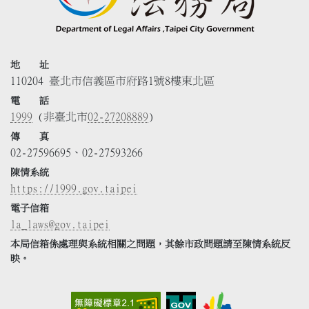
地 址
110204 臺北市信義區市府路1號8樓東北區
電 話
1999
(非臺北市
02-27208889
)
傳 真
02-27596695、02-27593266
陳情系統
https://1999.gov.taipei
電子信箱
la_laws@gov.taipei
本局信箱係處理與系統相關之問題，其餘市政問題請至陳情系統反
映。