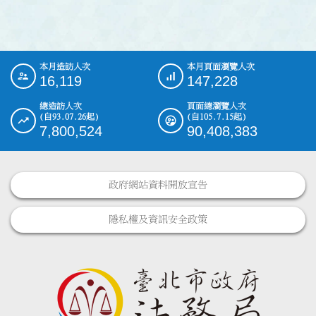
本月造訪人次
本月頁面瀏覽人次
:::
16,119
147,228
總造訪人次
頁面總瀏覽人次
(自93.07.26起)
(自105.7.15起)
7,800,524
90,408,383
政府網站資料開放宣告
隱私權及資訊安全政策