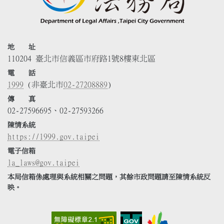
地 址
110204 臺北市信義區市府路1號8樓東北區
電 話
1999
(非臺北市
02-27208889
)
傳 真
02-27596695、02-27593266
陳情系統
https://1999.gov.taipei
電子信箱
la_laws@gov.taipei
本局信箱係處理與系統相關之問題，其餘市政問題請至陳情系統反
映。