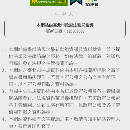
小
中
大
本網站由臺北市政府法務局維護
更新日期：
115.08.07
本網站係提供法規之最新動態資訊及資料檢索，並不提
供法規及法律諮詢之服務，如有法律上的疑義，建議您
可逕向發布法規之主管機關洽詢。
本網站之臺北市法規資料係由本府各機關所提供之電子
檔或書面編排製作，若與本府公報之公布文字有所不
同，以本府公報刊載之資料為準。
有關中央法規資料係由本系統於政府公報及各主管機關
網站所發布之法規資料蒐集編排製作，若與政府公報或
各主管機關之公布文字有所不同，以政府公報及各主管
機關刊載之資料為準。
本網站資料如有文字疏漏之處，敬請告知本網站管理人
員，我們會即刻修正。