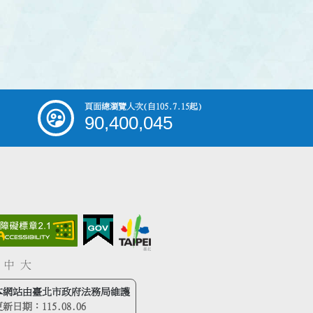
頁面總瀏覽人次
(自105.7.15起)
90,400,045
中
大
本網站由臺北市政府法務局維護
更新日期：
115.08.06