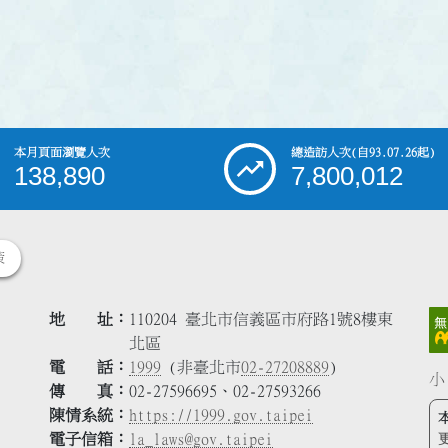
本月頁面瀏覽人次
總造訪人次
(自93.07.26起)
138,890
7,800,012
策
地 址
110204 臺北市信義區市府路1號8樓東
北區
電 話
1999
(非臺北市
02-27208889
)
小
傳 真
02-27596695、02-27593266
陳情系統
https://1999.gov.taipei
電子信箱
la_laws@gov.taipei