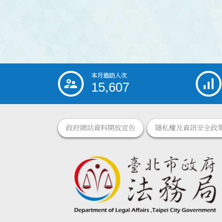
本月造訪人次
:::
15,607
政府網站資料開放宣告
隱私權及資訊安全政