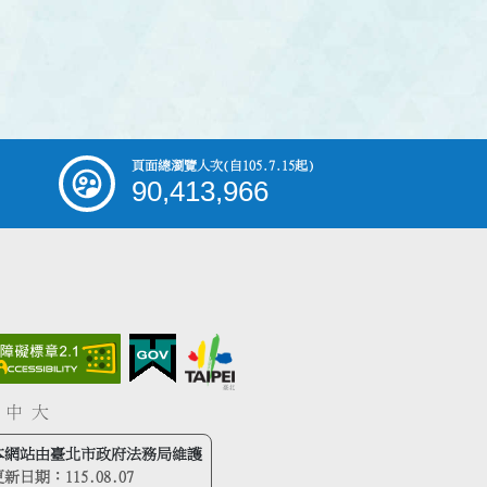
頁面總瀏覽人次
(自105.7.15起)
90,413,966
中
大
本網站由臺北市政府法務局維護
更新日期：
115.08.07